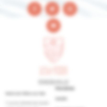
Horaires
Mairie de Villers-sur-Mer
MAIRIE
7 rue du Général de Gaulle