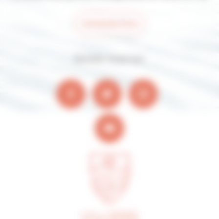
Contactez-nous
Suivez-nous sur