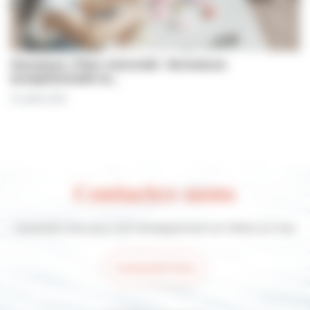
Jeunesse | Plan mercredi : fermeture
exceptionnelle le…
31 juillet 2026
Contactez-nous
Contactez-nous pour tout renseignement sur Villers-sur-mer
Contactez-nous