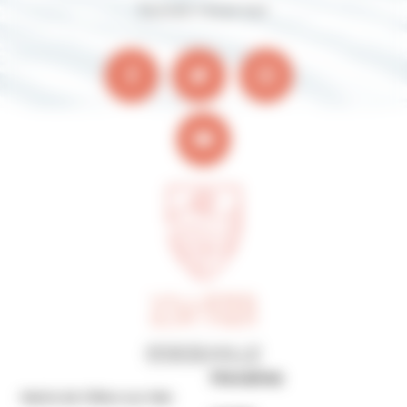
Suivez-nous sur
Horaires
Mairie de Villers-sur-Mer