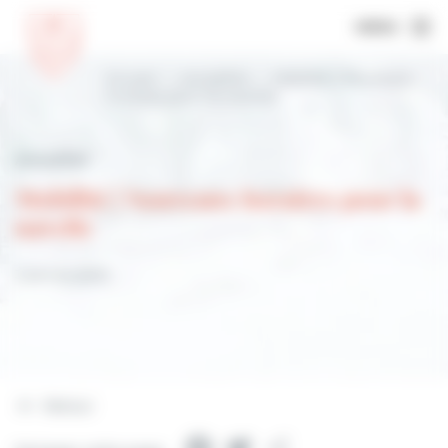
MENU
Accueil
Actualités
Mobilité | Nouveaux
horaires pour la navette
Actualités
Mobilité | Nouveaux horaires pour la
navette
3 janvier 2025
Retour