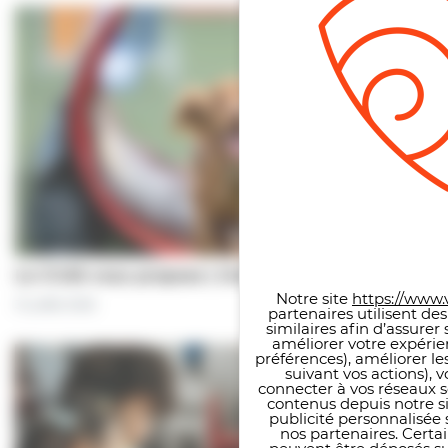
Panneau de gestion des co
Le CCAS vous propose | Une séance de…
Notre site
https://www.v
31 juillet 2026
partenaires utilisent de
similaires afin d’assure
améliorer votre expérie
préférences), améliorer le
suivant vos actions), 
connecter à vos réseaux s
contenus depuis notre sit
publicité personnalisée 
nos partenaires. Certai