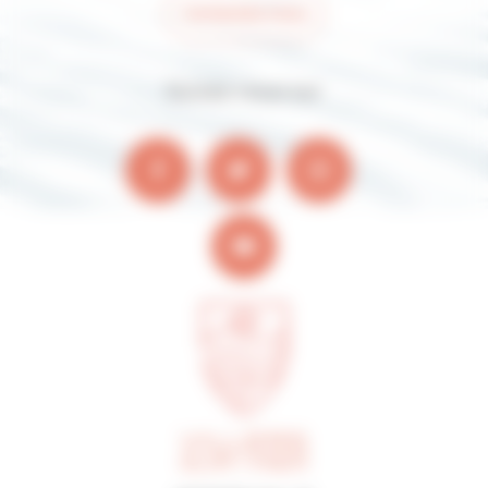
Contactez-nous
Suivez-nous sur