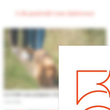
Cela pourrait vous intéresser
Le CCAS vous propose | À pas de chiens…
5 août 2026