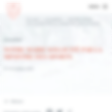
MENU
Accueil
Actualités
NOTRE MAIRE
SOLLICITÉ PAR LA MINISTRE DES SPORTS
Actualités
NOTRE MAIRE SOLLICITÉ PAR LA
MINISTRE DES SPORTS
12 novembre 2021
Retour