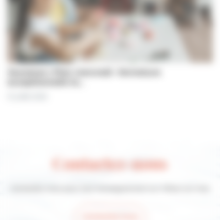
Jeunesse | Plan mercredi : fermeture
exceptionnelle le…
31 juillet 2026
Contactez-nous
Contactez-nous pour tout renseignement sur Villers-sur-mer
Contactez-nous