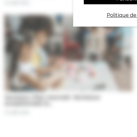
31 juillet 2026
Politique de
Jeunesse | Plan mercredi : fermeture
exceptionnelle le…
31 juillet 2026