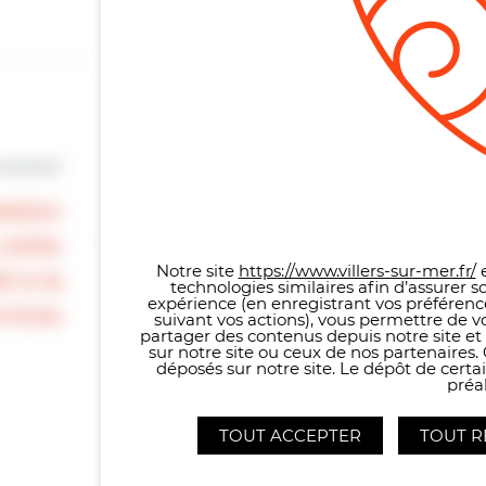
okies
 suivant
ation
 cette
Notre site
https://www.villers-sur-mer.fr/
e
i à la
technologies similaires afin d’assurer 
expérience (en enregistrant vos préférence
vices
suivant vos actions), vous permettre de v
partager des contenus depuis notre site et e
sur notre site ou ceux de nos partenaires.
déposés sur notre site. Le dépôt de cert
préal
TOUT ACCEPTER
TOUT R