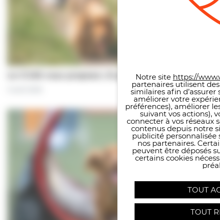
Panneau de gestion des co
Le CCAS vous propose | À pas de chiens…
Notre site
https://www.v
partenaires utilisent de
5 août 2026
similaires afin d’assure
améliorer votre expérie
préférences), améliorer le
suivant vos actions), 
connecter à vos réseaux s
contenus depuis notre sit
publicité personnalisée 
nos partenaires. Certai
peuvent être déposés sur
certains cookies néces
préal
TOUT A
TOUT R