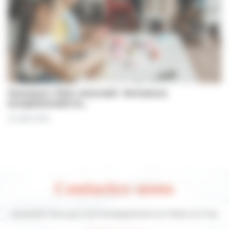
Jeunesse | Plan mercredi : fermeture
exceptionnelle le…
31 juillet 2026
Contactez-nous
Contactez-nous pour tout renseignement sur Villers-sur-mer