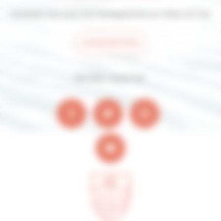
Contactez-nous pour tout renseignement sur Villers-sur-mer
Contactez-nous
Suivez-nous sur