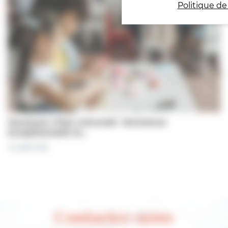
Politique de
Jeunesse | Plan mercredi : fermeture
exceptionnelle le…
31 juillet 2026
Contactez-nous