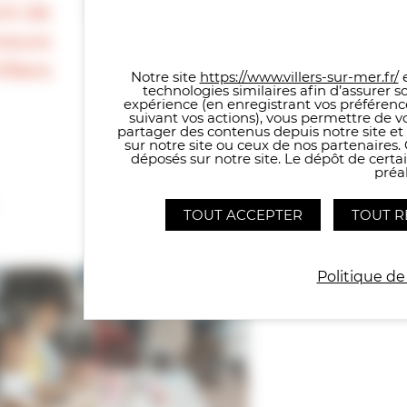
nt de
neurs
illers
Notre site
https://www.villers-sur-mer.fr/
e
technologies similaires afin d’assurer 
expérience (en enregistrant vos préférence
suivant vos actions), vous permettre de v
partager des contenus depuis notre site et e
sur notre site ou ceux de nos partenaires.
déposés sur notre site. Le dépôt de cert
préal
TOUT ACCEPTER
TOUT R
Politique de