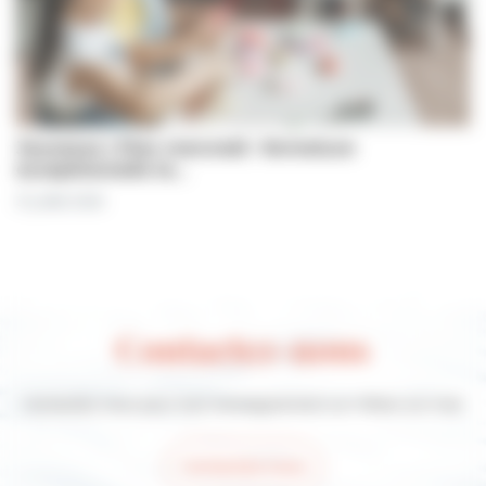
Jeunesse | Plan mercredi : fermeture
exceptionnelle le…
31 juillet 2026
Contactez-nous
Contactez-nous pour tout renseignement sur Villers-sur-mer
Contactez-nous