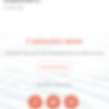
exceptionnelle le…
31 juillet 2026
Contactez-nous
Contactez-nous pour tout renseignement sur Villers-sur-mer
Contactez-nous
Suivez-nous sur