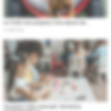
Le CCAS vous propose | Une séance de…
31 juillet 2026
Jeunesse | Plan mercredi : fermeture