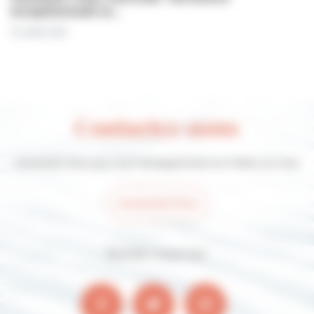
exceptionnelle le…
31 juillet 2026
Contactez-nous
Contactez-nous pour tout renseignement sur Villers-sur-mer
Contactez-nous
Suivez-nous sur