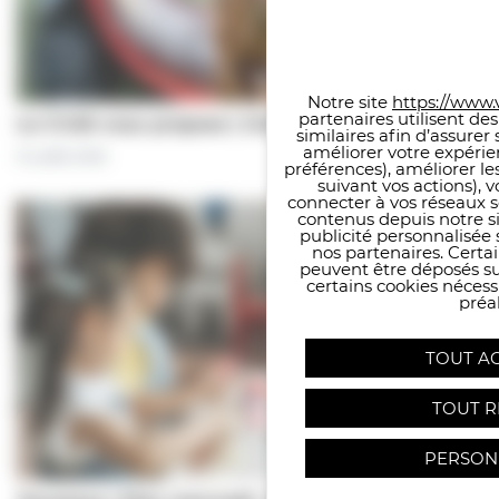
Panneau de gestion des co
Notre site
https://www.v
partenaires utilisent de
Le CCAS vous propose | Une séance de…
similaires afin d’assure
améliorer votre expérie
31 juillet 2026
préférences), améliorer le
suivant vos actions), 
connecter à vos réseaux s
contenus depuis notre sit
publicité personnalisée 
nos partenaires. Certai
peuvent être déposés sur
certains cookies néces
préal
TOUT A
TOUT R
PERSON