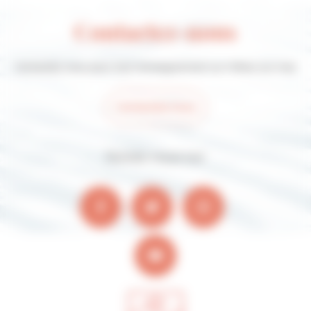
Contactez-nous
Contactez-nous pour tout renseignement sur Villers-sur-mer
Contactez-nous
Suivez-nous sur