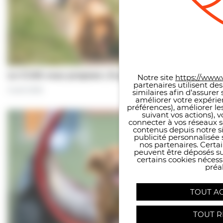
Panneau de gestion des co
Le CCAS vous propose | À pas de chiens…
Notre site
https://www.v
partenaires utilisent de
5 août 2026
similaires afin d’assure
améliorer votre expérie
préférences), améliorer le
suivant vos actions), 
connecter à vos réseaux s
contenus depuis notre sit
publicité personnalisée 
nos partenaires. Certai
peuvent être déposés sur
certains cookies néces
préal
TOUT A
TOUT R