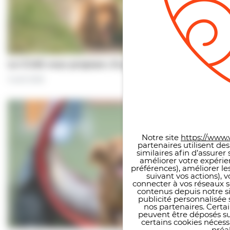
Le CCAS vous propose | À pas de chiens…
5 août 2026
Panneau de gestion des co
Notre site
https://www.v
partenaires utilisent de
similaires afin d’assure
améliorer votre expérie
préférences), améliorer le
suivant vos actions), 
connecter à vos réseaux s
contenus depuis notre sit
publicité personnalisée 
nos partenaires. Certai
peuvent être déposés sur
certains cookies néces
préal