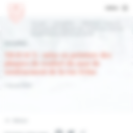
MENU
Accueil
Actualités
TRAVAUX : mise en
peinture des plaques de renfort du mur de
soutènement de la rue Feine
Actualités
TRAVAUX : mise en peinture des
plaques de renfort du mur de
soutènement de la rue Feine
7 février 2023
Retour