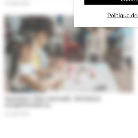
31 juillet 2026
Politique de
Jeunesse | Plan mercredi : fermeture
exceptionnelle le…
31 juillet 2026