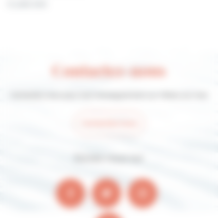
31 juillet 2026
Contactez-nous
Contactez-nous pour tout renseignement sur Villers-sur-mer
Contactez-nous
Suivez-nous sur