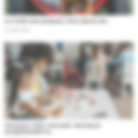
Le CCAS vous propose | Une séance de…
31 juillet 2026
Jeunesse | Plan mercredi : fermeture
exceptionnelle le…