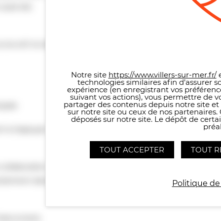
okies
avait été
 à la 4CF et de
Notre site
https://www.villers-sur-mer.fr/
e
technologies similaires afin d’assurer 
expérience (en enregistrant vos préférence
suivant vos actions), vous permettre de v
partager des contenus depuis notre site et e
ipale
sur notre site ou ceux de nos partenaires.
déposés sur notre site. Le dépôt de cert
préal
t à s’appuyer
TOUT ACCEPTER
TOUT R
e collaboration
tuitement dans
Politique de
hats errants