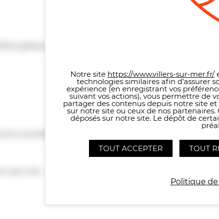
okies
iffres globaux
Notre site
https://www.villers-sur-mer.fr/
e
technologies similaires afin d’assurer 
expérience (en enregistrant vos préférence
suivant vos actions), vous permettre de v
partager des contenus depuis notre site et e
sur notre site ou ceux de nos partenaires.
déposés sur notre site. Le dépôt de cert
préal
bonne nouvelle,
TOUT ACCEPTER
TOUT R
ur que vous
Politique de