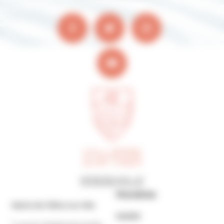
Horaires
Mairie de Villers-sur-Mer
MAIRIE