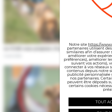
Panneau de gestion des co
Notre site
https://www.v
partenaires utilisent de
Le CCAS vous propose | À pas de chiens…
similaires afin d’assure
améliorer votre expérie
5 août 2026
préférences), améliorer le
suivant vos actions), 
connecter à vos réseaux s
contenus depuis notre sit
publicité personnalisée 
nos partenaires. Certai
peuvent être déposés sur
certains cookies néces
préal
TOUT A