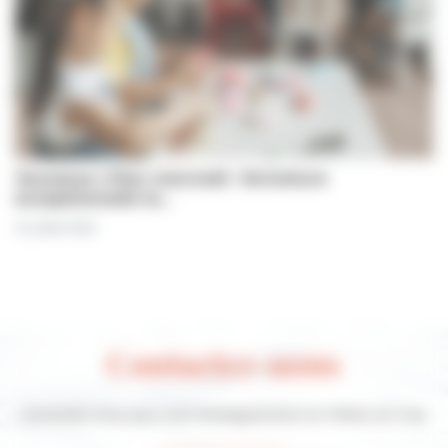
Jeunesse | Plan mercredi : fermeture
exceptionnelle le…
31 juillet 2026
Contactez-nous
Contactez-nous pour tout renseignement sur Villers-sur-mer