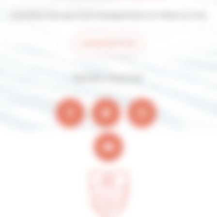
Contactez-nous pour tout renseignement sur Villers-sur-mer
Contactez-nous
Suivez-nous sur