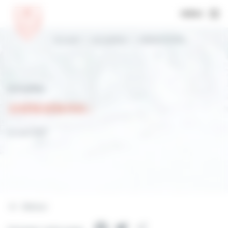
MENU
Accueil
Actualités
ANIMATIONS :
Actualités
ANIMATIONS :
31 mai 2021
Retour