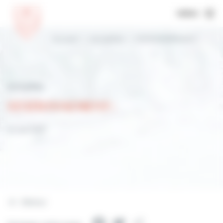
MENU
Accueil
Actualités
STATIONNEMENT :
Actualités
STATIONNEMENT :
31 mai 2021
Retour