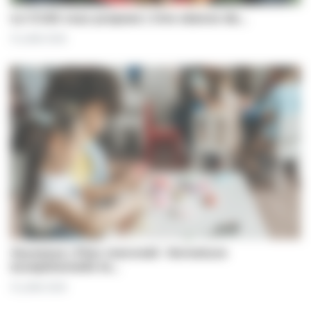
Le CCAS vous propose | Une séance de…
31 juillet 2026
Jeunesse | Plan mercredi : fermeture
exceptionnelle le…
31 juillet 2026