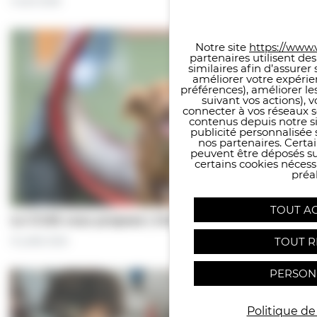
5 août 2026
Notre site
https://www.v
partenaires utilisent de
similaires afin d’assure
améliorer votre expérie
préférences), améliorer le
suivant vos actions), 
connecter à vos réseaux s
contenus depuis notre sit
publicité personnalisée 
nos partenaires. Certai
peuvent être déposés sur
certains cookies néces
préal
TOUT A
Le CCAS vous propose | Une séance de…
TOUT R
31 juillet 2026
PERSON
Politique de