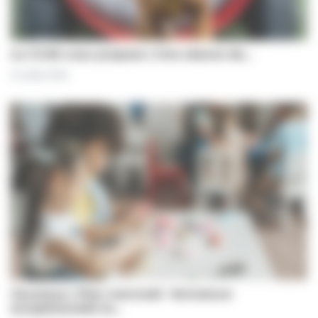
Le CCAS vous propose | Une séance de…
31 juillet 2026
Jeunesse | Plan mercredi : fermeture
exceptionnelle le…