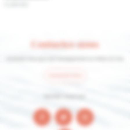
31 juillet 2026
Contactez-nous
Contactez-nous pour tout renseignement sur Villers-sur-mer
Contactez-nous
Suivez-nous sur