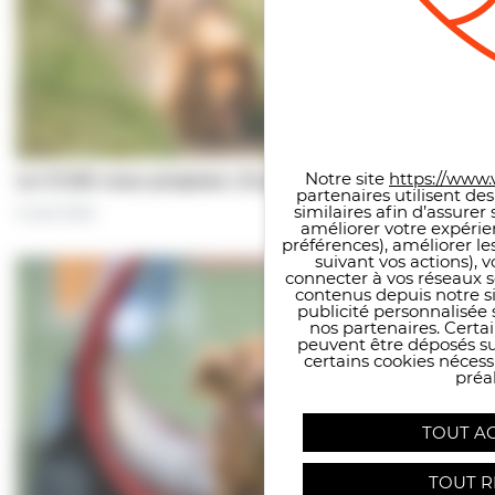
Panneau de gestion des co
Notre site
https://www.v
Le CCAS vous propose | À pas de chiens…
partenaires utilisent de
similaires afin d’assure
5 août 2026
améliorer votre expérie
préférences), améliorer le
suivant vos actions), 
connecter à vos réseaux s
contenus depuis notre sit
publicité personnalisée 
nos partenaires. Certai
peuvent être déposés sur
certains cookies néces
préal
TOUT A
TOUT R