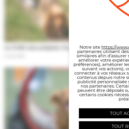
Panneau de gestion des co
Notre site
https://www.v
Le CCAS vous propose | À pas de chiens…
partenaires utilisent de
similaires afin d’assure
5 août 2026
améliorer votre expérie
préférences), améliorer le
suivant vos actions), 
connecter à vos réseaux s
contenus depuis notre sit
publicité personnalisée 
nos partenaires. Certai
peuvent être déposés sur
certains cookies néces
préal
TOUT A
TOUT R