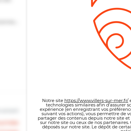
rsonnes….
okies
Notre site
https://www.villers-sur-mer.fr/
e
technologies similaires afin d’assurer 
expérience (en enregistrant vos préférence
e suivant
suivant vos actions), vous permettre de v
partager des contenus depuis notre site et e
urnée
sur notre site ou ceux de nos partenaires.
déposés sur notre site. Le dépôt de cert