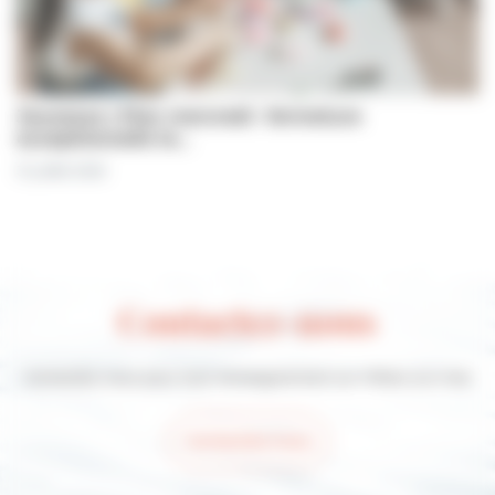
Jeunesse | Plan mercredi : fermeture
exceptionnelle le…
31 juillet 2026
Contactez-nous
Contactez-nous pour tout renseignement sur Villers-sur-mer
Contactez-nous