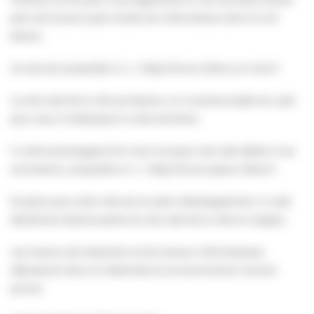
part, de trouver quasi toutes les informations dont ils ont
besoin.
Ce site est accessible ici 👉 https://www.villers-sur-mer.fr
Le site web de la ville est devenu un incontournable du web
pour ceux s’intéressant à notre territoire.
Il a été accompagné d’un tout nouveau site web dédié à nos
animations, accessible ici 👉 https://www.space-villers.fr
Et parce que notre ville est en plein développement, il a été
décidé de traduire partie du site web de la ville en anglais.
Les travaux de traduction et les travaux informatiques
débuteront donc en décembre et se termineront courant
janvier.