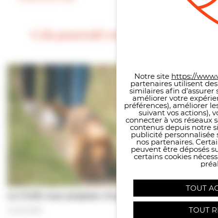
Cela pourrait vous intéresser
Panneau de gestion des co
Notre site
https://www.v
partenaires utilisent de
similaires afin d’assure
améliorer votre expérie
préférences), améliorer le
suivant vos actions), 
connecter à vos réseaux s
contenus depuis notre sit
publicité personnalisée 
nos partenaires. Certai
peuvent être déposés sur
certains cookies néces
préal
TOUT A
Le CCAS vous propose | À pas de chiens…
TOUT R
5 août 2026