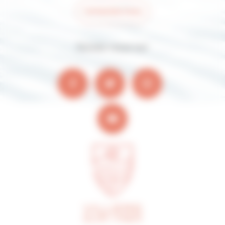
Contactez-nous
Suivez-nous sur