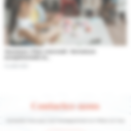
Jeunesse | Plan mercredi : fermeture
exceptionnelle le…
31 juillet 2026
Contactez-nous
Contactez-nous pour tout renseignement sur Villers-sur-mer