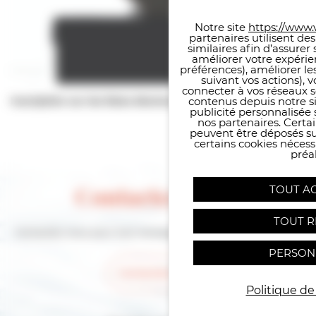
Notre site
https://www.v
partenaires utilisent de
similaires afin d’assure
améliorer votre expérie
préférences), améliorer le
suivant vos actions), 
connecter à vos réseaux s
contenus depuis notre sit
Inscription sur les listes électorales
publicité personnalisée 
nos partenaires. Certai
peuvent être déposés sur
certains cookies néces
préal
Contactez-nous
TOUT A
TOUT R
Contactez-nous pour tout renseignement sur Villers-sur-mer
PERSON
Contactez-nous
Politique de