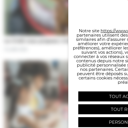
Panneau de gestion des co
Notre site
https://www.v
partenaires utilisent de
similaires afin d’assure
Le CCAS vous propose | Une séance de…
améliorer votre expérie
préférences), améliorer le
31 juillet 2026
suivant vos actions), 
connecter à vos réseaux s
contenus depuis notre sit
publicité personnalisée 
nos partenaires. Certai
peuvent être déposés sur
certains cookies néces
préal
TOUT A
TOUT R
PERSON