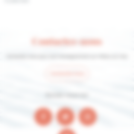
31 juillet 2026
Contactez-nous
Contactez-nous pour tout renseignement sur Villers-sur-mer
Contactez-nous
Suivez-nous sur