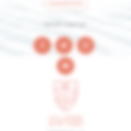
Contactez-nous
Suivez-nous sur