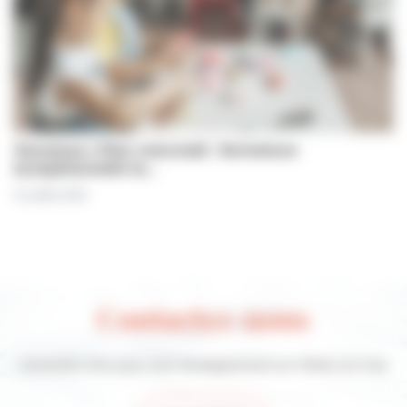
Jeunesse | Plan mercredi : fermeture
exceptionnelle le…
31 juillet 2026
Contactez-nous
Contactez-nous pour tout renseignement sur Villers-sur-mer