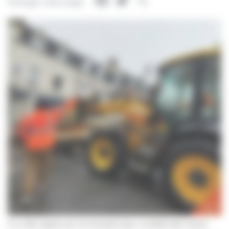
Facebook
Twitter
Partager
Partager cette page
Il y a des signes qui ne trompent pas. Le ballet des manie-