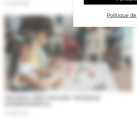
31 juillet 2026
Politique de
Jeunesse | Plan mercredi : fermeture
exceptionnelle le…
31 juillet 2026