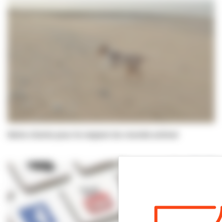
Notre charte pour le respect du monde animal