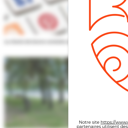
La charte de bonne conduite sur les réseaux…
Panneau de gestion des co
Notre site
https://www.v
partenaires utilisent de