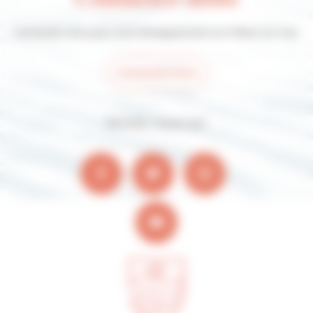
Contactez-nous pour tout renseignement sur Villers-sur-mer
Contactez-nous
Suivez-nous sur