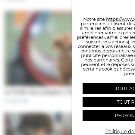
Notre site
https://www.v
partenaires utilisent de
similaires afin d’assure
améliorer votre expérie
préférences), améliorer le
suivant vos actions), 
connecter à vos réseaux s
contenus depuis notre sit
publicité personnalisée 
nos partenaires. Certai
peuvent être déposés sur
certains cookies néces
préal
TOUT A
Le CCAS vous propose | Une séance de…
31 juillet 2026
TOUT R
PERSON
Politique de