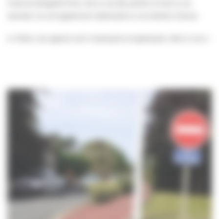
l’avenue Brigade Piron, de la rue des jardins et de la rue
Sandret. Ils ont également désherbé la rue Marthe Chenal.
A
Villers, les agents sont impliqués et appliqués. Merci à eux !