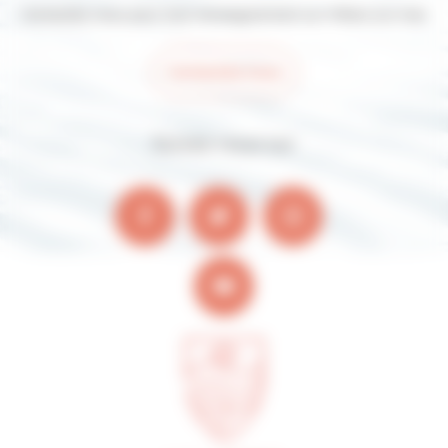
Contactez-nous pour tout renseignement sur Villers-sur-mer
Contactez-nous
Suivez-nous sur