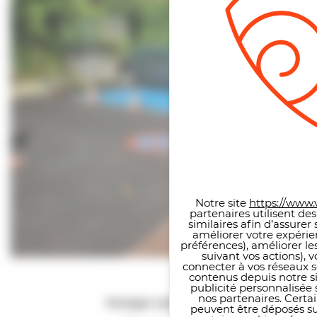
Panneau de gestion des co
Notre site
https://www.v
partenaires utilisent de
similaires afin d’assure
améliorer votre expérie
préférences), améliorer le
suivant vos actions), 
connecter à vos réseaux s
contenus depuis notre sit
publicité personnalisée 
nos partenaires. Certai
Partager cette page
peuvent être déposés sur