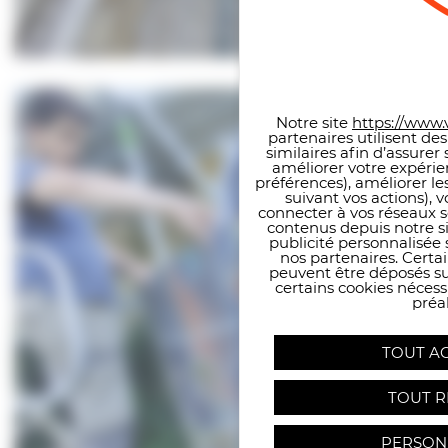
Panneau de gestion des co
Notre site
https://www.v
partenaires utilisent de
similaires afin d’assure
améliorer votre expérie
préférences), améliorer le
suivant vos actions), 
connecter à vos réseaux s
contenus depuis notre sit
publicité personnalisée 
nos partenaires. Certai
peuvent être déposés sur
certains cookies néces
préal
TOUT A
TOUT R
PERSON