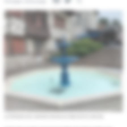
Facebook
Twitter
Partager
Partager cette page
La fontaine du marché remise en état est en service.