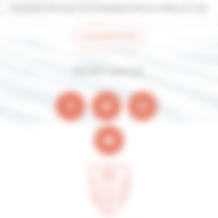
Contactez-nous pour tout renseignement sur Villers-sur-mer
Contactez-nous
Suivez-nous sur