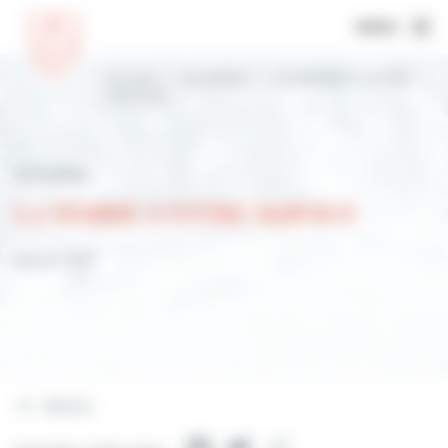
MENU
Accueil
Actualités
LA MAIRIE A VOTRE
SERVICE
Actualités
LA MAIRIE A VOTRE SERVICE
28 juin 2021
Retour