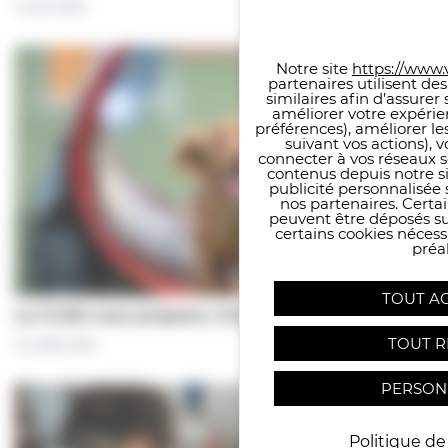
Panneau de gestion des co
5 août 2026
Notre site
https://www.v
partenaires utilisent de
similaires afin d’assure
améliorer votre expérie
préférences), améliorer le
suivant vos actions), 
connecter à vos réseaux s
contenus depuis notre sit
publicité personnalisée 
nos partenaires. Certai
peuvent être déposés sur
certains cookies néces
préal
TOUT A
Le CCAS vous propose | Une séance de…
TOUT R
31 juillet 2026
PERSON
Politique de